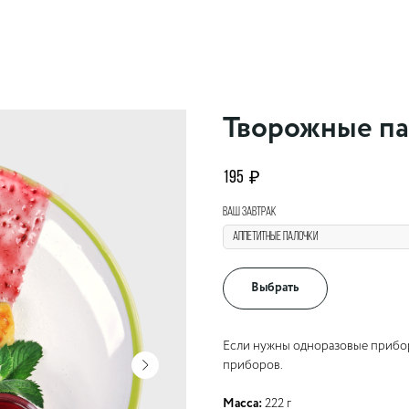
Творожные па
195
₽
Ваш завтрак
Выбрать
Если нужны одноразовые прибор
приборов.
Масса:
222 г