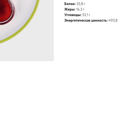
Белки:
33,8 г
Жиры:
16,3 г
Углеводы:
53,1 г
Энергетическая ценность:
493,8